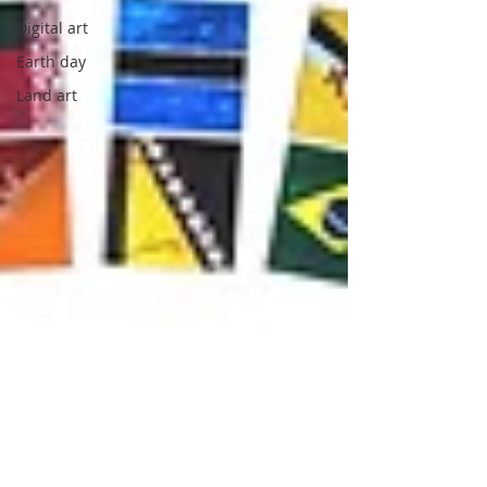
Digital art
Earth day
Land art