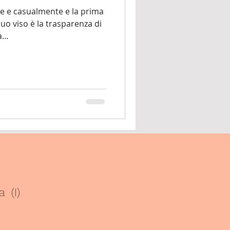
e e casualmente e la prima
uo viso è la trasparenza di
...
ma (I)