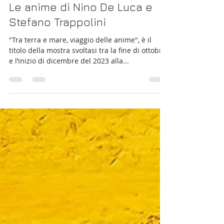
Fosco Vuličević
4 gen 2024
Tempo di lettura: 10 min
Le anime di Nino De Luca e
Stefano Trappolini
"Tra terra e mare, viaggio delle anime", è il
titolo della mostra svoltasi tra la fine di ottobre
e l’inizio di dicembre del 2023 alla...