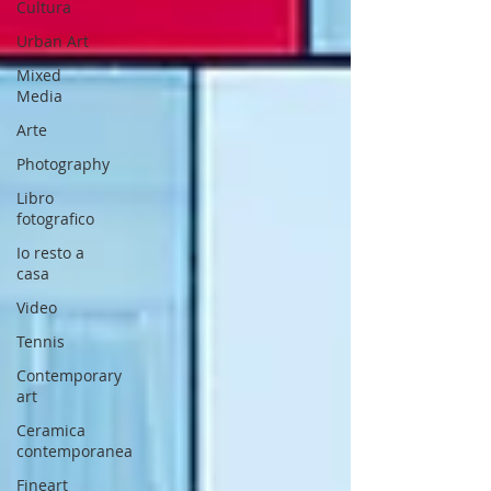
Cultura
Urban Art
Mixed
Media
Arte
Photography
Libro
fotografico
Io resto a
casa
Video
Tennis
Contemporary
art
Ceramica
contemporanea
Fineart