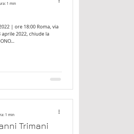
ura: 1 min
2022 | ore 18:00 Roma, via
aprile 2022, chiude la
SONO...
ra: 1 min
anni Trimani