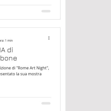
ura: 1 min
A di
rbone
izione di "Rome Art Night",
sentato la sua mostra