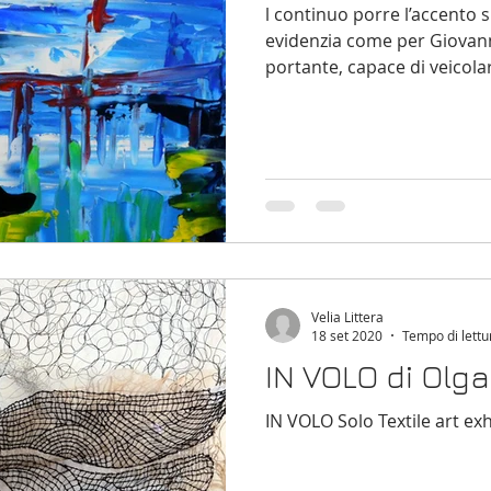
l continuo porre l’accento 
evidenzia come per Giovann
portante, capace di veicolar
Velia Littera
18 set 2020
Tempo di lettu
IN VOLO di Olg
IN VOLO Solo Textile art ex