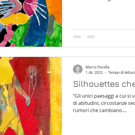
Marco Pacella
1 dic 2023
Tempo di lettur
Silhouettes c
“Gli unici paesaggi a cui s
di abitudini, circostanze sec
rumori che cambiano....