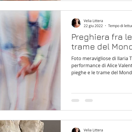
Velia Littera
22 giu 2022
Tempo di lettu
Preghiera fra l
trame del Mon
Foto meravigliose di Ilaria 
performance di Alice Valent
pieghe e le trame del Mondo
Velia Littera