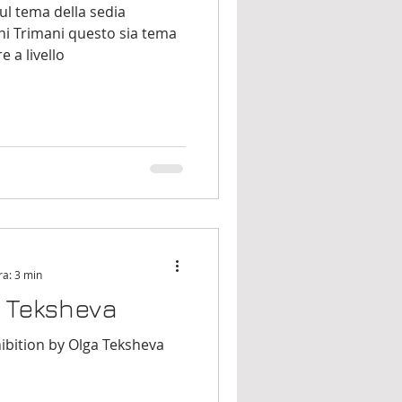
sul tema della sedia
i Trimani questo sia tema
e a livello
ra: 3 min
a Teksheva
hibition by Olga Teksheva