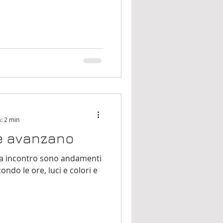
a: 2 min
he avanzano
i va incontro sono andamenti
ondo le ore, luci e colori e