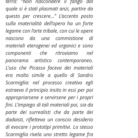
terra: “Non nascondere il fango dal 
quale si è stati plasmati anzi, partire da 
questo per crescere…” L'accento posto 
sulla materialità dell'opera ha un forte 
legame con l'arte tribale, con cui le opere 
nascono da una commistione di 
materiali eterogenei ed organici e sono 
componenti che ritroviamo nel 
panorama artistico contemporaneo. 
L’uso che Picasso faceva dei materiali 
era molto simile a quello di Sandro 
Scarmiglia: nel processo creativo egli 
estraeva il principio insito in essi per poi 
appropriarsene e servirsene per i propri 
fini. L’impiego di tali materiali poi, sia da 
parte dei surrealisti che da parte dei 
dadaisti, rifletteva un conscio desiderio 
di evocare i prototipi primitivi. Lo stesso 
Scarmiglia rivela uno stretto legame fra 