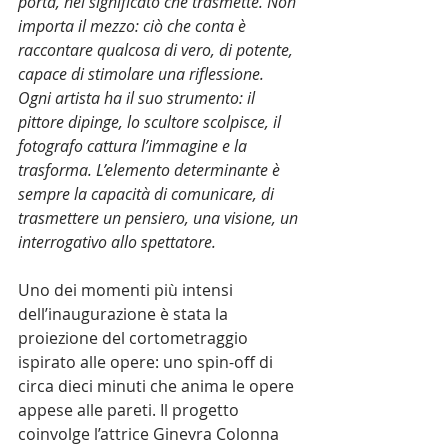
porta, nel significato che trasmette. Non 
importa il mezzo: ciò che conta è 
raccontare qualcosa di vero, di potente, 
capace di stimolare una riflessione. 
Ogni artista ha il suo strumento: il 
pittore dipinge, lo scultore scolpisce, il 
fotografo cattura l’immagine e la 
trasforma. L’elemento determinante è 
sempre la capacità di comunicare, di 
trasmettere un pensiero, una visione, un 
interrogativo allo spettatore.
Uno dei momenti più intensi 
dell’inaugurazione è stata la 
proiezione del cortometraggio
ispirato alle opere: uno spin-off di 
circa dieci minuti che anima le opere 
appese alle pareti. Il progetto 
coinvolge l’attrice Ginevra Colonna 