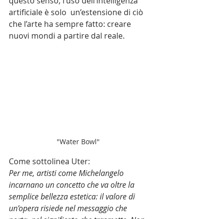
questo senso, l’uso dell’intelligenza 
artificiale è solo  un’estensione di ciò 
che l’arte ha sempre fatto: creare 
nuovi mondi a partire dal reale.
"Water Bowl"
Come sottolinea Uter:
Per me, artisti come Michelangelo 
incarnano un concetto che va oltre la 
semplice bellezza estetica: il valore di 
un’opera risiede nel messaggio che 