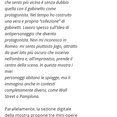
che sento più vicina è senza dubbio 
quella con il gabinetto come 
protagonista. Nel tempo ho costruito 
una vera e propria “collezione” di 
gabinetti. Lavoro spesso sull’idea di 
antipersonaggio che diventa 
protagonista. Non mi riconosco in 
Romeo: mi sento piuttosto Jago, attratto 
da quel lato più oscuro che osserva 
nell’ombra e, all’improvviso, prende il 
centro della scena. In questa mostra i 
miei
personaggi abitano le spiagge, ma li 
immagino anche in contesti 
completamente diversi, come Wall 
Street o Pamplona.
Parallelamente, la sezione digitale 
della mostra propone tre mini-opere 