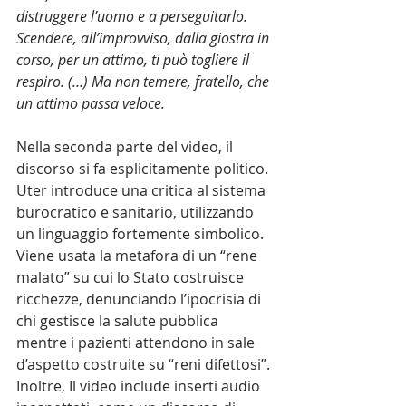
distruggere l’uomo e a perseguitarlo. 
Scendere, all’improvviso, dalla giostra in 
corso, per un attimo, ti può togliere il 
respiro. (…) Ma non temere, fratello, che 
un attimo passa veloce.
Nella seconda parte del video, il 
discorso si fa esplicitamente politico. 
Uter introduce una critica al sistema 
burocratico e sanitario, utilizzando 
un linguaggio fortemente simbolico.
Viene usata la metafora di un “rene 
malato” su cui lo Stato costruisce 
ricchezze, denunciando l’ipocrisia di 
chi gestisce la salute pubblica 
mentre i pazienti attendono in sale 
d’aspetto costruite su “reni difettosi”. 
Inoltre, Il video include inserti audio 