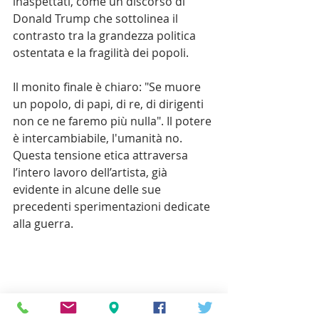
inaspettati, come un discorso di 
Donald Trump che sottolinea il 
contrasto tra la grandezza politica 
ostentata e la fragilità dei popoli.
Il monito finale è chiaro: "Se muore 
un popolo, di papi, di re, di dirigenti 
non ce ne faremo più nulla". Il potere 
è intercambiabile, l'umanità no. 
Questa tensione etica attraversa 
l’intero lavoro dell’artista, già 
evidente in alcune delle sue 
precedenti sperimentazioni dedicate 
alla guerra.