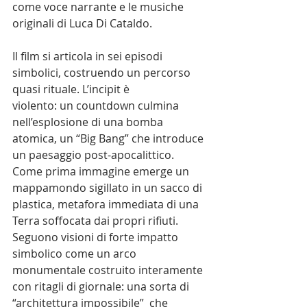
come voce narrante e le musiche  
originali di Luca Di Cataldo.
Il film si articola in sei episodi 
simbolici, costruendo un percorso 
quasi rituale. L’incipit è
violento: un countdown culmina 
nell’esplosione di una bomba 
atomica, un “Big Bang” che introduce 
un paesaggio post-apocalittico. 
Come prima immagine emerge un 
mappamondo sigillato in un sacco di 
plastica, metafora immediata di una 
Terra soffocata dai propri rifiuti.
Seguono visioni di forte impatto 
simbolico come un arco 
monumentale costruito interamente 
con ritagli di giornale: una sorta di 
“architettura impossibile”  che 