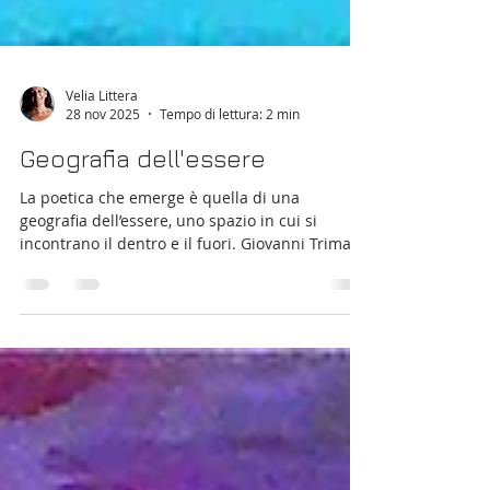
Velia Littera
28 nov 2025
Tempo di lettura: 2 min
Geografia dell'essere
La poetica che emerge è quella di una
geografia dell’essere, uno spazio in cui si
incontrano il dentro e il fuori. Giovanni Trimani
costruisce un linguaggio che non cerca
risposte, ma esplora il modo in cui ognuno di
noi si colloca nel proprio mondo interiore.