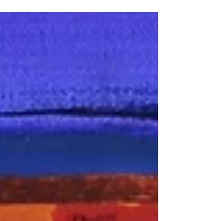
CHAIRMAN è una mostra che esplora la sedia
non solo come oggetto, ma come simbolo della
condizione umana. Un confine tra il corpo e lo
spazio, tra il controllo e la libertà, tra la
presenza e l’assenza.