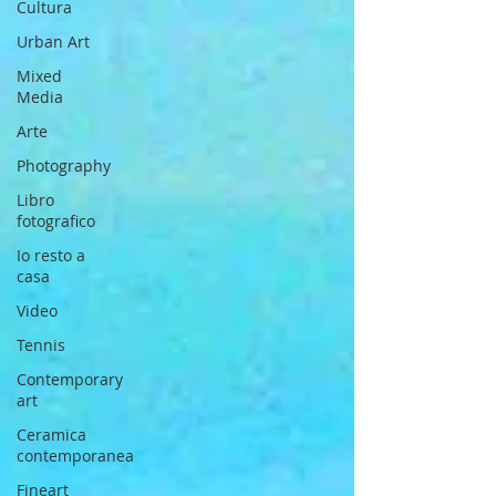
Cultura
Urban Art
Mixed
Media
Arte
Photography
Libro
fotografico
Io resto a
casa
Video
Tennis
Contemporary
art
Ceramica
contemporanea
Fineart