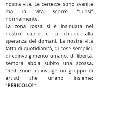
nostra vita. Le certezze sono svanite 
ma la vita scorre “quasi” 
normalmente. 
La zona rossa si è insinuata nel 
nostro cuore e ci chiude alla 
speranza del domani. La nostra vita 
fatta di quotidianità, di cose semplici, 
di coinvolgimento umano, di libertà, 
sembra abbia subito una scossa.  
“Red Zone” coinvolge un gruppo di 
artisti che urlano insieme: 
“
PERICOLO
!!”.  